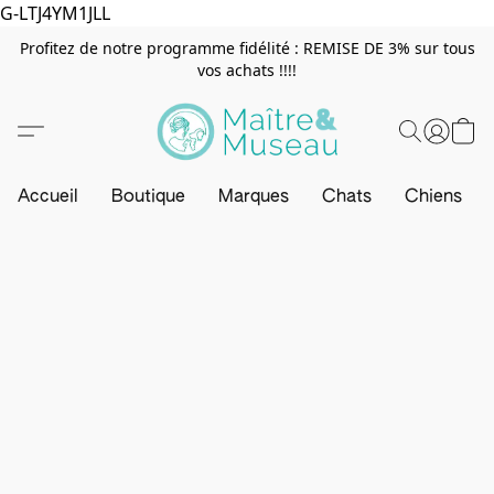
G-LTJ4YM1JLL
Profitez de notre programme fidélité : REMISE DE 3% sur tous
vos achats !!!!
Accueil
Boutique
Marques
Chats
Chiens