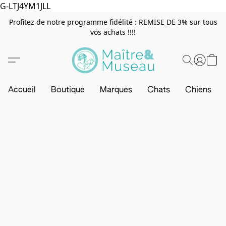
G-LTJ4YM1JLL
Profitez de notre programme fidélité : REMISE DE 3% sur tous
vos achats !!!!
Accueil
Boutique
Marques
Chats
Chiens