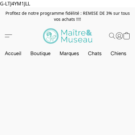
G-LTJ4YM1JLL
Profitez de notre programme fidélité : REMISE DE 3% sur tous
vos achats !!!!
Accueil
Boutique
Marques
Chats
Chiens