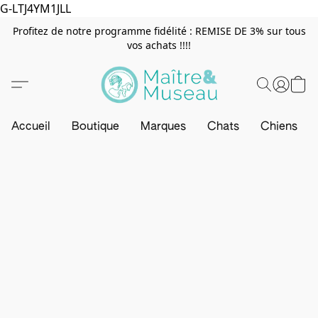
G-LTJ4YM1JLL
Profitez de notre programme fidélité : REMISE DE 3% sur tous
vos achats !!!!
Accueil
Boutique
Marques
Chats
Chiens