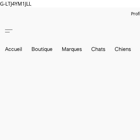
G-LTJ4YM1JLL
Prof
Accueil
Boutique
Marques
Chats
Chiens