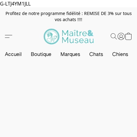
G-LTJ4YM1JLL
Profitez de notre programme fidélité : REMISE DE 3% sur tous
vos achats !!!!
Accueil
Boutique
Marques
Chats
Chiens