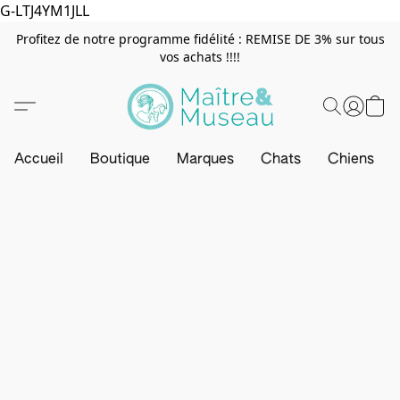
G-LTJ4YM1JLL
Profitez de notre programme fidélité : REMISE DE 3% sur tous
vos achats !!!!
Accueil
Boutique
Marques
Chats
Chiens