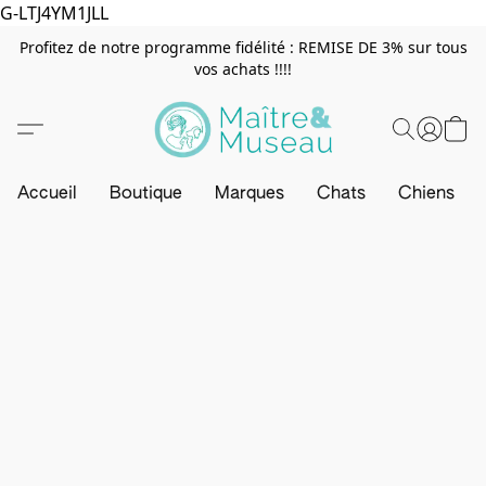
G-LTJ4YM1JLL
Profitez de notre programme fidélité : REMISE DE 3% sur tous
vos achats !!!!
Accueil
Boutique
Marques
Chats
Chiens