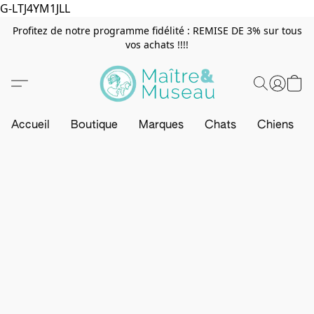
G-LTJ4YM1JLL
Profitez de notre programme fidélité : REMISE DE 3% sur tous
vos achats !!!!
Accueil
Boutique
Marques
Chats
Chiens