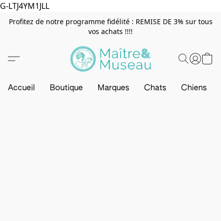
G-LTJ4YM1JLL
Profitez de notre programme fidélité : REMISE DE 3% sur tous
vos achats !!!!
Accueil
Boutique
Marques
Chats
Chiens