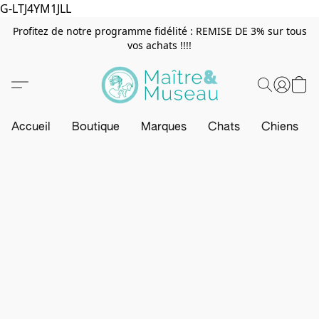
G-LTJ4YM1JLL
Profitez de notre programme fidélité : REMISE DE 3% sur tous
vos achats !!!!
Accueil
Boutique
Marques
Chats
Chiens