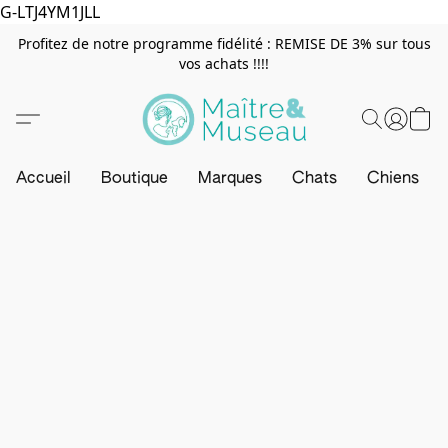
G-LTJ4YM1JLL
Profitez de notre programme fidélité : REMISE DE 3% sur tous
vos achats !!!!
Accueil
Boutique
Marques
Chats
Chiens