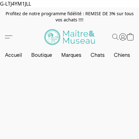
G-LTJ4YM1JLL
Profitez de notre programme fidélité : REMISE DE 3% sur tous
vos achats !!!!
Accueil
Boutique
Marques
Chats
Chiens