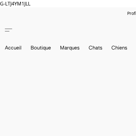
G-LTJ4YM1JLL
Prof
Accueil
Boutique
Marques
Chats
Chiens