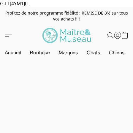
G-LTJ4YM1JLL
Profitez de notre programme fidélité : REMISE DE 3% sur tous
vos achats !!!!
Accueil
Boutique
Marques
Chats
Chiens