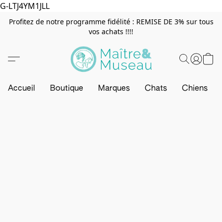
G-LTJ4YM1JLL
Profitez de notre programme fidélité : REMISE DE 3% sur tous
vos achats !!!!
Accueil
Boutique
Marques
Chats
Chiens