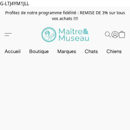
G-LTJ4YM1JLL
Profitez de notre programme fidélité : REMISE DE 3% sur tous
vos achats !!!!
Accueil
Boutique
Marques
Chats
Chiens